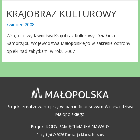
KRAJOBRAZ KULTUROWY
kwiecień 2008
Wstęp do wydawnictwa:Krajobraz Kulturowy. Działania
Samorządu Województwa Małopolskiego w zakresie ochrony i
opieki nad zabytkami w roku 2007
Projekt zrealizowano przy wsparciu finansowym Województwa
Małopolskiego
Projekt KODY PAMIĘCI MARKA NAWARY
Copyright © 2026
Fundacja Marka Nawary