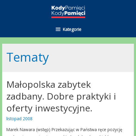
Kategorie
Kategorie
Tematy
Małopolska zabytek
zadbany. Dobre praktyki i
oferty inwestycyjne.
listopad 2008
Marek Nawara (wstęp) Przekazując w Państwa ręce pozycję