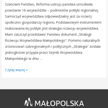
Szanowni Państwo, Reforma ustroju państwa umożliwiła
powstanie 16 województw – podmiotów polityki regionalnej.
Samorząd województwa odpowiedzialny jest za rozwój
społeczno-gospodarczy regionu. Podstawowym instrumentem
realizowania tej polityki jest strategia rozwoju województwa.
Mam zaszczyt przedstawić Państwu dokument „Strategii
Rozwoju Województwa Małopolskiego“. Pomimo naturalnych
zróżnicowań subregionalnych i politycznych „Strategia“ została
jednogłośnie przyjęta przez Sejmik Województwa
Małopolskiego w dniu …
Strategia
Czytaj więcej »
Rozwoju
Województwa
Małopolskiego
na
lata
2000-